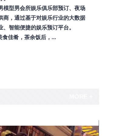
男模型男会所娱乐俱乐部预订、夜场
供商，通过基于对娱乐行业的大数据
业、智能便捷的娱乐预订平台。
佳肴，茶余饭后，...
MORE +