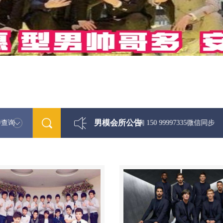
男模会所公告
特查询
最新男模娱乐资讯免费咨询 150 99997335微信同步