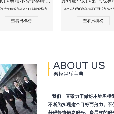
遵州KTV男模小费价格哪家便宜-宝马会KTV消费口碑点评
本文详细为你解答宝马会KTV消费价格点评，更多关于KTV男模小费价格哪家便宜免费咨询150 99997335微信同步！
查看男模榜
查看男模榜
ABOUT US
男模娱乐宝典
我们一直致力于做好本地男模
不断为实现这个目标而努力。不
获得快捷信息服务。多层次的服