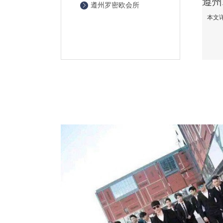
遵州罗密欧会所