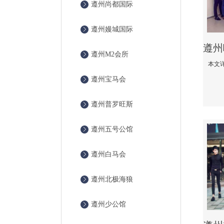
遵州尚都国际
遵州嫚城国际
遵州M2会所
遵州宝马会
遵州普罗旺斯
遵州五号公馆
遵州白马会
遵州北极海狼
遵州少公馆