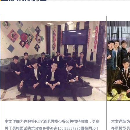
翁源KTV酒吧会所男模少爷男公关招聘-高薪招聘
本文详细为你解答KTV酒吧男模少爷公关招聘攻略，更多
本文详细为
关于男模面试防坑攻略免费咨询150 99997335微信同步！
多男模型男场