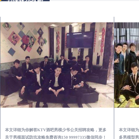
辽源KTV酒吧会所男模少爷男公关招聘-高薪招聘
本文详细为你解答KTV酒吧男模少爷公关招聘攻略，更多
本文详细为
关于男模面试防坑攻略免费咨询150 99997335微信同步！
多男模型男场