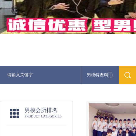
男模特查询
男模会所排名
PRODUCT CATEGORIES