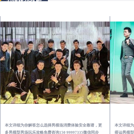
涟水出差第一次到外地-怎么选择男模场消费体验安全靠谱必看
本文详细为你解答怎么选择男模场消费体验安全靠谱，更
本文详细为
多男模型男场玩乐攻略免费咨询150 99997335微信同步
搭讪男模型男