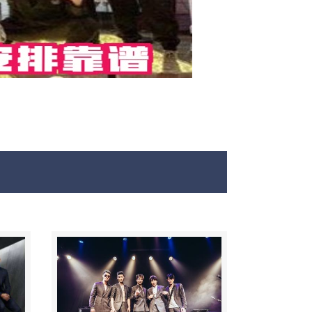
最新男模娱乐资讯免费咨询 150