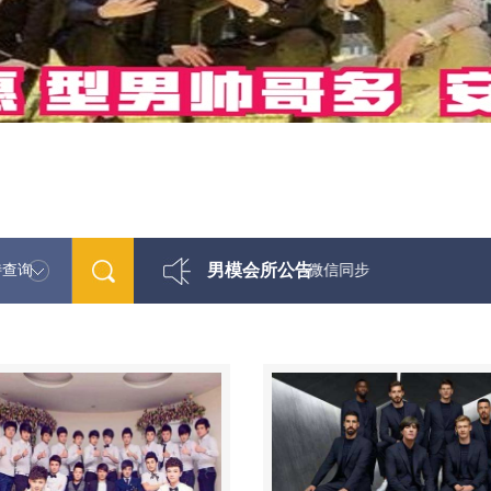
男模会所公告
特查询