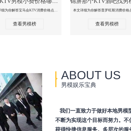
锦屏KTV男模小费价格哪家便宜-宝马会KTV消费口碑点评
本文详细为你解答宝马会KTV消费价格点评，更多关于KTV男模小费价格哪家便宜免费咨询150 99997335微信同步！
查看男模榜
查看男模榜
ABOUT US
男模娱乐宝典
我们一直致力于做好本地男模
不断为实现这个目标而努力。不
获得快捷信息服务。多层次的服