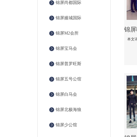
锦屏尚都国际
锦屏嫚城国际
锦屏M2会所
锦屏宝马会
锦屏普罗旺斯
锦屏五号公馆
锦屏白马会
锦屏北极海狼
锦屏少公馆