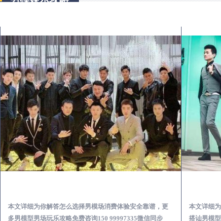
仁寿出差第一次到外地-怎么选择男模场消费体验安全靠谱必看
本文详细为你解答怎么选择男模场消费体验安全靠谱，更
本文详细为
多男模型男场玩乐攻略免费咨询150 99997335微信同步
搭讪男模型男