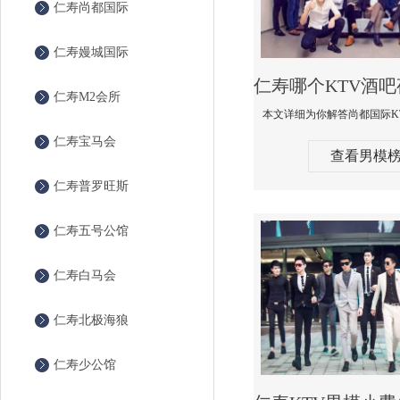
仁寿尚都国际
仁寿嫚城国际
仁寿M2会所
仁寿宝马会
查看男模
仁寿普罗旺斯
仁寿五号公馆
仁寿白马会
仁寿北极海狼
仁寿少公馆