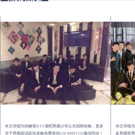
祁东KTV酒吧会所男模少爷男公关招聘-高薪招聘
爷公关招聘攻略，更多
本文详细为你解答怎么选择男模场消费体验安全靠
997335微信同步！
多男模型男场玩乐攻略免费咨询150 99997335微信