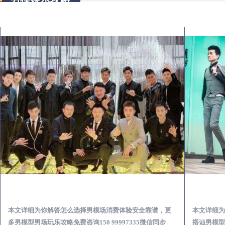
兴安出差第一次到外地-怎么选择男模场消费体验安全靠谱必看
本文详细为你解答怎么选择男模场消费体验安全靠谱，更
本文详细为
多男模型男场玩乐攻略免费咨询150 99997335微信同步
搭讪男模型男