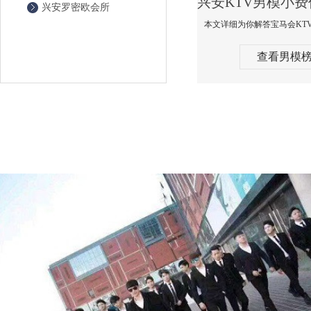
兴安罗密欧会所
查看男模