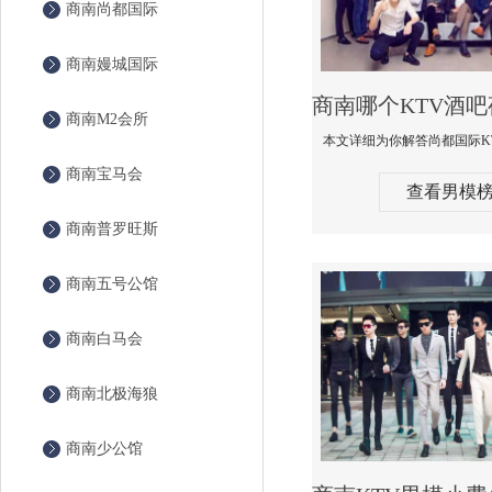
商南尚都国际
商南嫚城国际
商南M2会所
商南宝马会
查看男模
商南普罗旺斯
商南五号公馆
商南白马会
商南北极海狼
商南少公馆