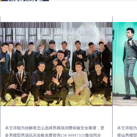
商南出差第一次到外地-怎么选择男模场消费体验安全靠谱必看
本文详细为你解答怎么选择男模场消费体验安全靠谱，更
本文详细为
多男模型男场玩乐攻略免费咨询150 99997335微信同步
搭讪男模型男