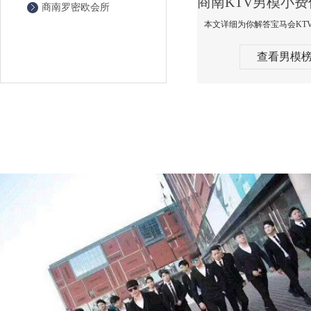
商南罗密欧会所
查看男模