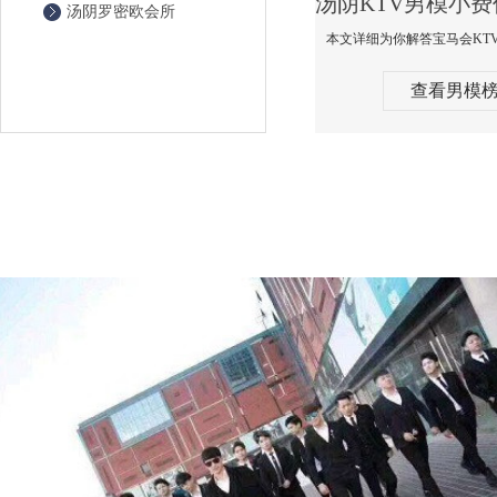
汤阴罗密欧会所
查看男模