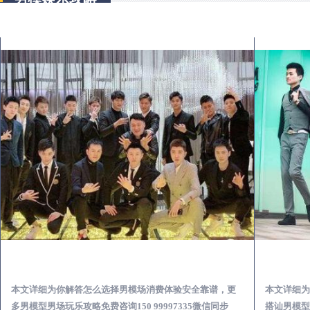
汤阴出差第一次到外地-怎么选择男模场消费体验安全靠谱必看
本文详细为你解答怎么选择男模场消费体验安全靠谱，更
本文详细为
多男模型男场玩乐攻略免费咨询150 99997335微信同步
搭讪男模型男