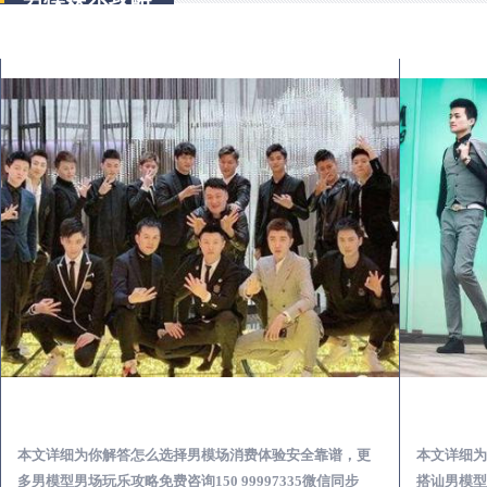
怀远出差第一次到外地-怎么选择男模场消费体验安全靠谱必看
本文详细为你解答怎么选择男模场消费体验安全靠谱，更
本文详细为
多男模型男场玩乐攻略免费咨询150 99997335微信同步
搭讪男模型男