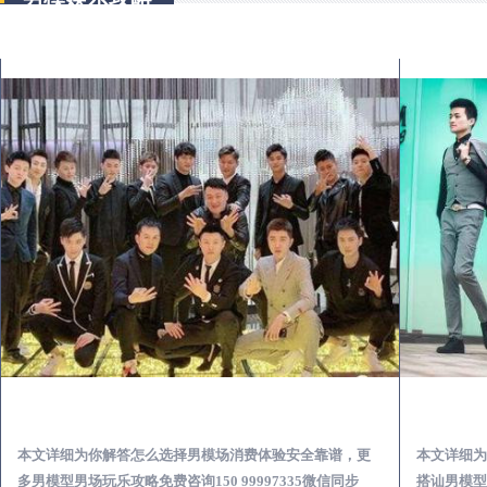
广安出差第一次到外地-怎么选择男模场消费体验安全靠谱必看
本文详细为你解答怎么选择男模场消费体验安全靠谱，更
本文详细为
多男模型男场玩乐攻略免费咨询150 99997335微信同步
搭讪男模型男