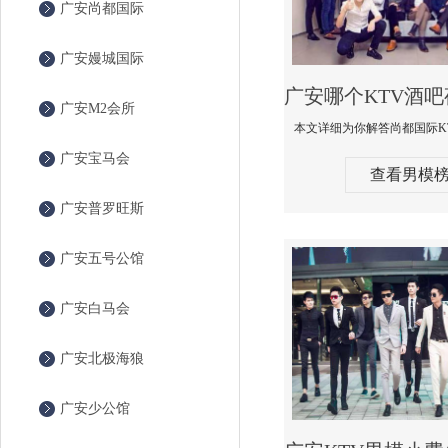
广安尚都国际
广安嫚城国际
广安M2会所
广安宝马会
查看男模
广安普罗旺斯
广安五号公馆
广安白马会
广安北极海狼
广安少公馆