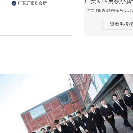
广安罗密欧会所
查看男模