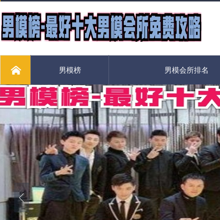
男模榜
男模会所排名