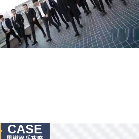
CASE
男模娱乐攻略