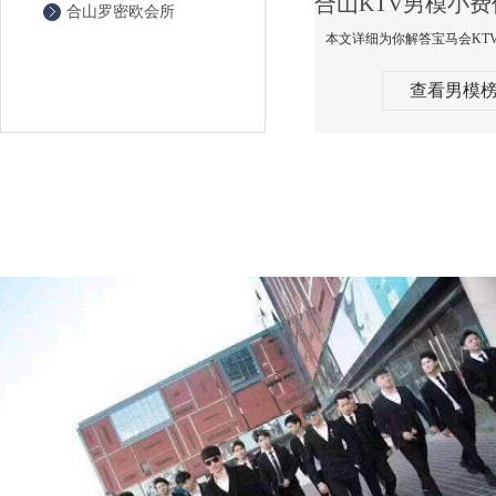
合山罗密欧会所
查看男模