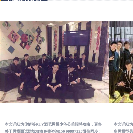
合山KTV酒吧会所男模少爷男公关招聘-高薪招聘
本文详细为你解答KTV酒吧男模少爷公关招聘攻略，更多
本文详细为
关于男模面试防坑攻略免费咨询150 99997335微信同步！
多男模型男场