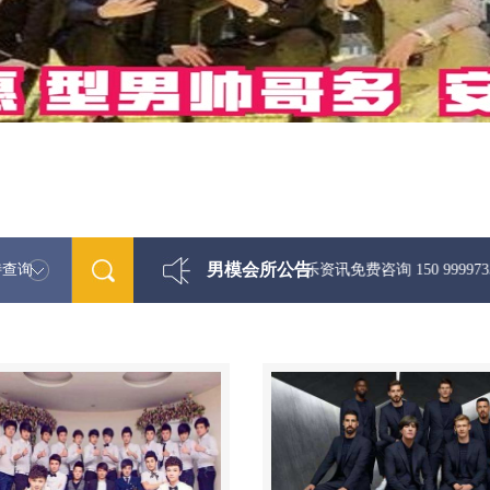
男模会所公告
特查询
最新男模娱乐资讯免费咨询 150 99997335微信同步