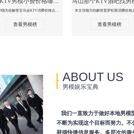
马山KTV男模小费价格哪家便宜-宝马会KTV消费口碑点评
本文详细为你解答宝马会KTV消费价格点评，更多关于KTV男模小费价格哪家便宜免费咨询150 99997335微信同步！
查看男模榜
查看男模榜
ABOUT US
男模娱乐宝典
我们一直致力于做好本地男模
不断为实现这个目标而努力。不
获得快捷信息服务。多层次的服