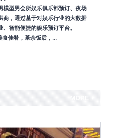
男模型男会所娱乐俱乐部预订、夜场
供商，通过基于对娱乐行业的大数据
业、智能便捷的娱乐预订平台。
佳肴，茶余饭后，...
MORE +