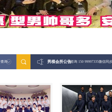
男模会所公告
特查询
最新男模娱乐资讯免费咨询 150 99997335微信同步