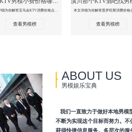
潢川KTV男模小费价格哪家便宜-宝马会KTV消费口碑点评
本文详细为你解答宝马会KTV消费价格点评，更多关于KTV男模小费价格哪家便宜免费咨询150 99997335微信同步！
查看男模榜
查看男模榜
ABOUT US
男模娱乐宝典
我们一直致力于做好本地男模
不断为实现这个目标而努力。不
获得快捷信息服务。多层次的服