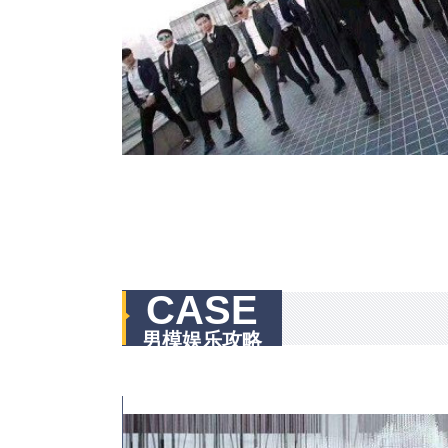
CASE
男模娱乐攻略