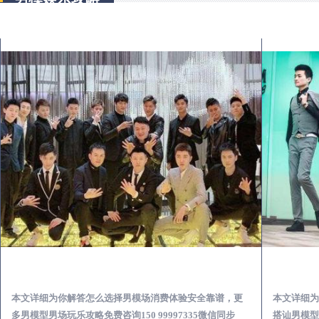
永丰出差第一次到外地-怎么选择男模场消费体验安全靠谱必看
本文详细为你解答怎么选择男模场消费体验安全靠谱，更
本文详细为
多男模型男场玩乐攻略免费咨询150 99997335微信同步
搭讪男模型男