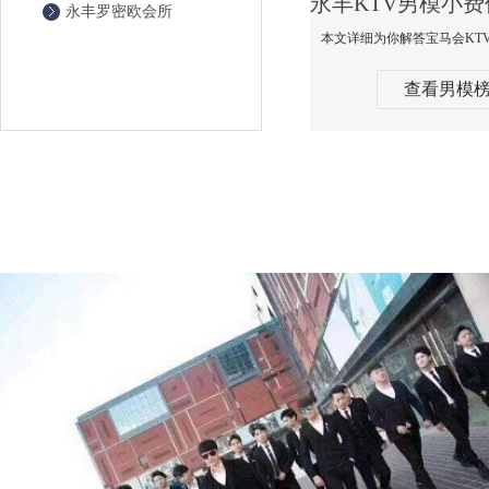
永丰罗密欧会所
查看男模