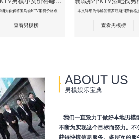
襄城KTV男模小费价格哪家便宜-宝马会KTV消费口碑点评
本文详细为你解答宝马会KTV消费价格点评，更多关于KTV男模小费价格哪家便宜免费咨询150 99997335微信同步！
查看男模榜
查看男模榜
ABOUT US
男模娱乐宝典
我们一直致力于做好本地男模
不断为实现这个目标而努力。不
获得快捷信息服务。多层次的服