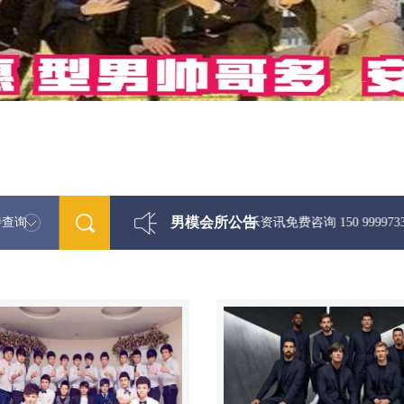
男模会所公告
特查询
最新男模娱乐资讯免费咨询 150 99997335微信同步