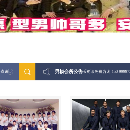
男模会所公告
特查询
最新男模娱乐资讯免费咨询 150 99997335微信同步