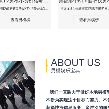
秦都KTV男模小费价格哪家便宜-宝马会KTV消费口碑点评
本文详细为你解答宝马会KTV消费价格点评，更多关于KTV男模小费价格哪家便宜免费咨询150 99997335微信同步！
查看男模榜
查看男模榜
ABOUT US
男模娱乐宝典
我们一直致力于做好本地男模
不断为实现这个目标而努力。不
获得快捷信息服务。多层次的服