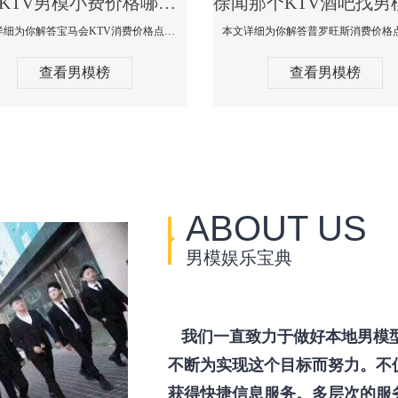
徐闻KTV男模小费价格哪家便宜-宝马会KTV消费口碑点评
本文详细为你解答宝马会KTV消费价格点评，更多关于KTV男模小费价格哪家便宜免费咨询150 99997335微信同步！
查看男模榜
查看男模榜
ABOUT US
男模娱乐宝典
我们一直致力于做好本地男模
不断为实现这个目标而努力。不
获得快捷信息服务。多层次的服