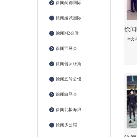
徐闻尚都国际
徐闻嫚城国际
徐闻M2会所
徐闻宝马会
徐闻普罗旺斯
徐闻五号公馆
徐闻白马会
徐闻北极海狼
徐闻少公馆