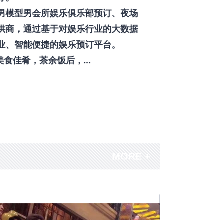
男模型男会所娱乐俱乐部预订、夜场
供商，通过基于对娱乐行业的大数据
业、智能便捷的娱乐预订平台。
佳肴，茶余饭后，...
MORE +