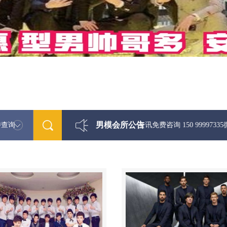
男模会所公告
特查询
最新男模娱乐资讯免费咨询 150 99997335微信同步