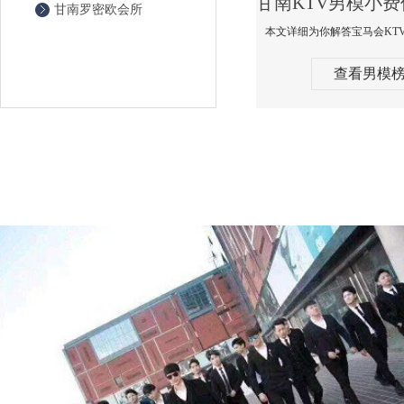
甘南罗密欧会所
查看男模