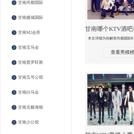
甘南尚都国际
甘南嫚城国际
甘南M2会所
甘南宝马会
查看男模
甘南普罗旺斯
甘南五号公馆
甘南白马会
甘南北极海狼
甘南少公馆