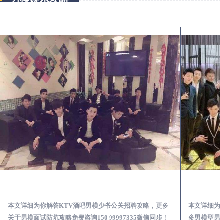
甘南KTV酒吧会所男模少爷男公关招聘-高薪招聘
本文详细为你解答KTV酒吧男模少爷公关招聘攻略，更多
本文详细为
关于男模面试防坑攻略免费咨询150 99997335微信同步！
多男模型男场