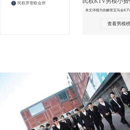
民权罗密欧会所
查看男模