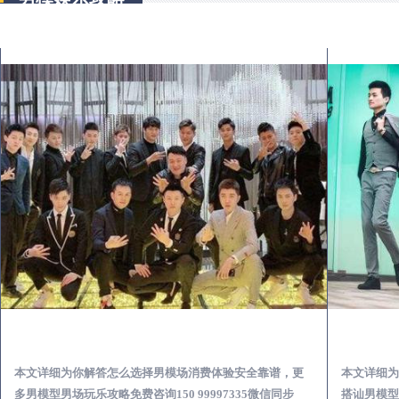
民权出差第一次到外地-怎么选择男模场消费体验安全靠谱必看
本文详细为你解答怎么选择男模场消费体验安全靠谱，更
本文详细为
多男模型男场玩乐攻略免费咨询150 99997335微信同步
搭讪男模型男