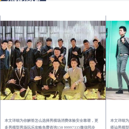
田阳出差第一次到外地-怎么选择男模场消费体验安全靠谱必看
本文详细为你解答怎么选择男模场消费体验安全靠谱，更
本文详细为
多男模型男场玩乐攻略免费咨询150 99997335微信同步
搭讪男模型男