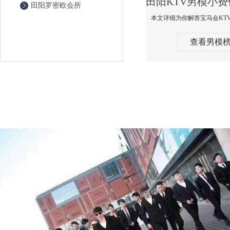
田阳罗密欧会所
查看男模