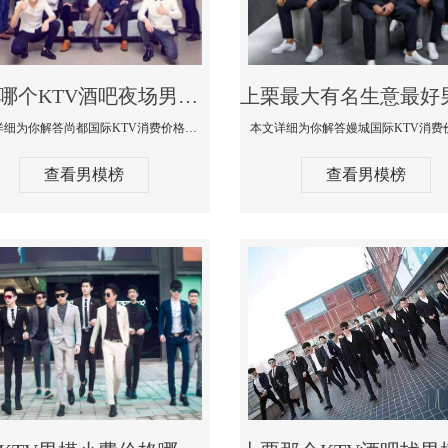
上栗哪个KTV酒吧夜场男模公关型男最帅-尚都国际KTV消费价格点评
本文详细为你解答尚都国际KTV消费价格点评，更多关于哪个KTV酒吧夜场男模公关型男最帅免费咨询150 99997335微信同步
查看男模榜
查看男模榜