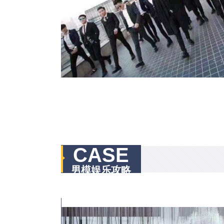
CASE
男模娱乐攻略