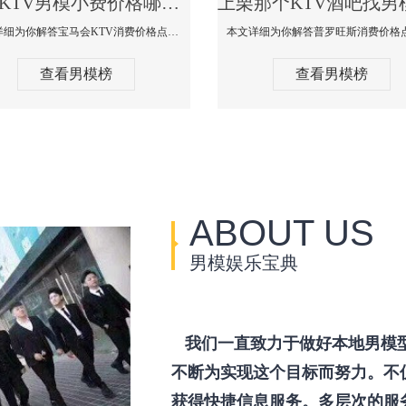
上栗KTV男模小费价格哪家便宜-宝马会KTV消费口碑点评
本文详细为你解答宝马会KTV消费价格点评，更多关于KTV男模小费价格哪家便宜免费咨询150 99997335微信同步！
查看男模榜
查看男模榜
ABOUT US
男模娱乐宝典
我们一直致力于做好本地男模
不断为实现这个目标而努力。不
获得快捷信息服务。多层次的服