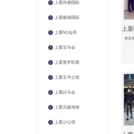
上栗尚都国际
上栗嫚城国际
上栗M2会所
上栗宝马会
上栗普罗旺斯
上栗五号公馆
上栗白马会
上栗北极海狼
上栗少公馆