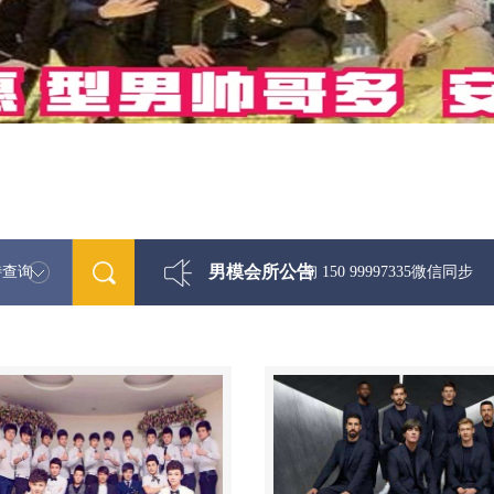
男模会所公告
特查询
最新男模娱乐资讯免费咨询 150 99997335微信同步