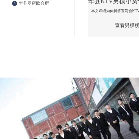
华县罗密欧会所
查看男模