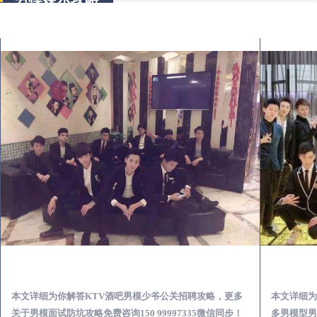
华县KTV酒吧会所男模少爷男公关招聘-高薪招聘
本文详细为你解答KTV酒吧男模少爷公关招聘攻略，更多
本文详细为
关于男模面试防坑攻略免费咨询150 99997335微信同步！
多男模型男场