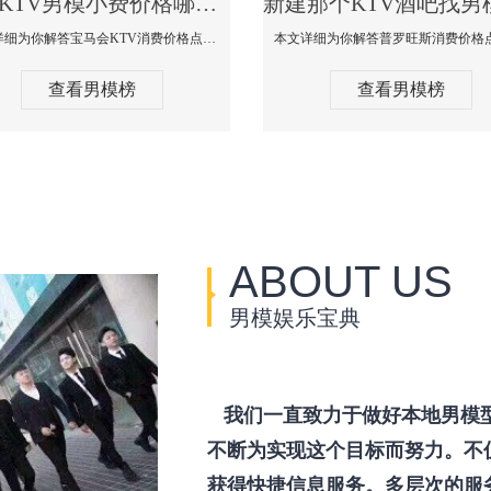
新建KTV男模小费价格哪家便宜-宝马会KTV消费口碑点评
本文详细为你解答宝马会KTV消费价格点评，更多关于KTV男模小费价格哪家便宜免费咨询150 99997335微信同步！
查看男模榜
查看男模榜
ABOUT US
男模娱乐宝典
我们一直致力于做好本地男模
不断为实现这个目标而努力。不
获得快捷信息服务。多层次的服