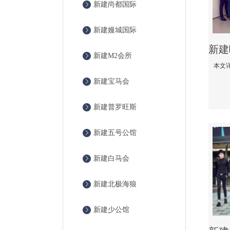
新建尚都国际
新建嫚城国际
新建M2会所
新建宝马会
新建普罗旺斯
新建五号公馆
新建白马会
新建北极海狼
新建少公馆