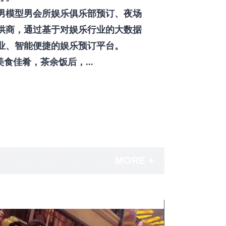
男模型男会所娱乐俱乐部预订、夜场
供商，通过基于对娱乐行业的大数据
业、智能便捷的娱乐预订平台。
佳肴，茶余饭后，...
MORE +