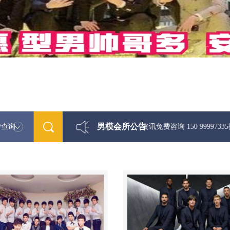
男模会所公告
特查询
最新男模娱乐资讯免费咨询 150 99997335微信同步