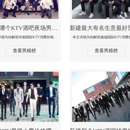
新建哪个KTV酒吧夜场男模公关型男最帅-尚都国际KTV消费价格点评
本文详细为你解答尚都国际KTV消费价格点评，更多关于哪个KTV酒吧夜场男模公关型男最帅免费咨询150 99997335微信同步
查看男模榜
查看男模榜