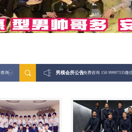
男模会所公告
特查询
最新男模娱乐资讯免费咨询 150 99997335微信同步