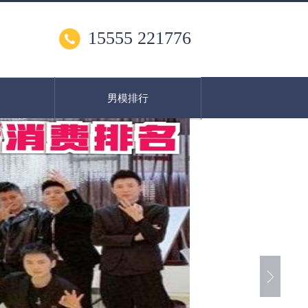
15555 221776
男模排行