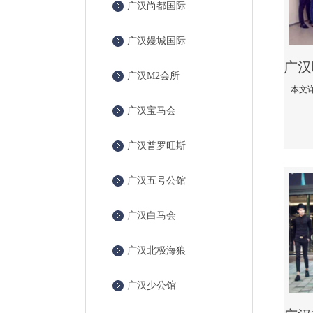
广汉尚都国际
广汉嫚城国际
广汉M2会所
广汉宝马会
广汉普罗旺斯
广汉五号公馆
广汉白马会
广汉北极海狼
广汉少公馆