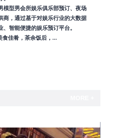
男模型男会所娱乐俱乐部预订、夜场
供商，通过基于对娱乐行业的大数据
业、智能便捷的娱乐预订平台。
佳肴，茶余饭后，...
MORE +