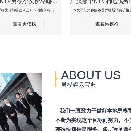
广汉KTV男模小费价格哪家便宜-宝马会KTV消费口碑点评
本文详细为你解答宝马会KTV消费价格点评，更多关于KTV男模小费价格哪家便宜免费咨询150 99997335微信同步！
查看男模榜
查看男模榜
ABOUT US
男模娱乐宝典
我们一直致力于做好本地男模
不断为实现这个目标而努力。不
获得快捷信息服务。多层次的服