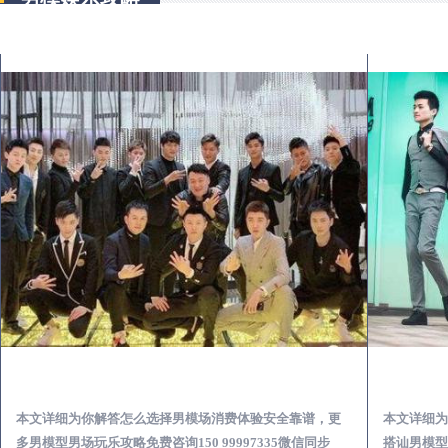
古丈出差第一次到外地-怎么选择男模场消费体验安全靠谱必看
本文详细为你解答怎么选择男模场消费体验安全靠谱，更
本文详细为
多男模型男场玩乐攻略免费咨询150 99997335微信同步
搭讪男模型男