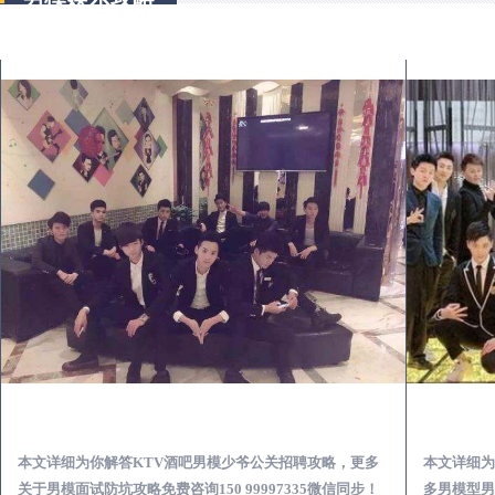
顺平KTV酒吧会所男模少爷男公关招聘-高薪招聘
本文详细为你解答KTV酒吧男模少爷公关招聘攻略，更多
本文详细为
关于男模面试防坑攻略免费咨询150 99997335微信同步！
多男模型男场