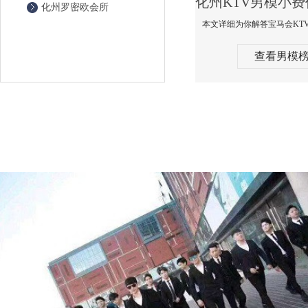
化州罗密欧会所
查看男模