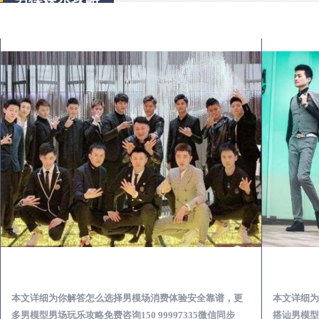
化州出差第一次到外地-怎么选择男模场消费体验安全靠谱必看
本文详细为你解答怎么选择男模场消费体验安全靠谱，更
本文详细为
多男模型男场玩乐攻略免费咨询150 99997335微信同步
搭讪男模型男