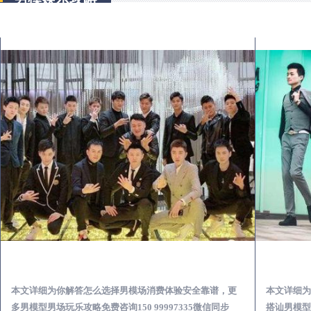
商州出差第一次到外地-怎么选择男模场消费体验安全靠谱必看
本文详细为你解答怎么选择男模场消费体验安全靠谱，更
本文详细为
多男模型男场玩乐攻略免费咨询150 99997335微信同步
搭讪男模型男