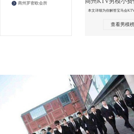
商州罗密欧会所
查看男模