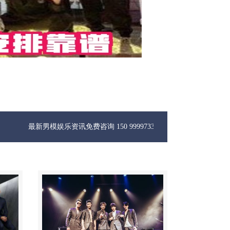
男模娱乐资讯免费咨询 150 99997335微信同步