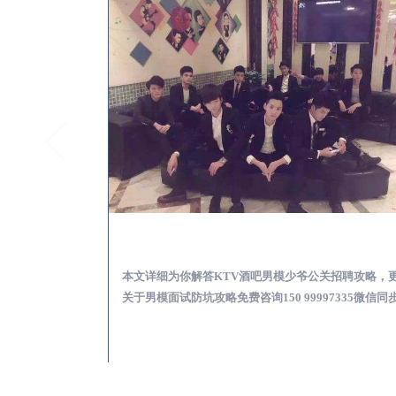
灵山怎么样选择靠谱男模场娱乐体验消费透明不被坑
灵山KTV酒吧会所男模
消费透明不被坑攻
本文详细为你解答KTV酒吧男模少爷公关招聘攻略，
97335微信同步！
关于男模面试防坑攻略免费咨询150 99997335微信同