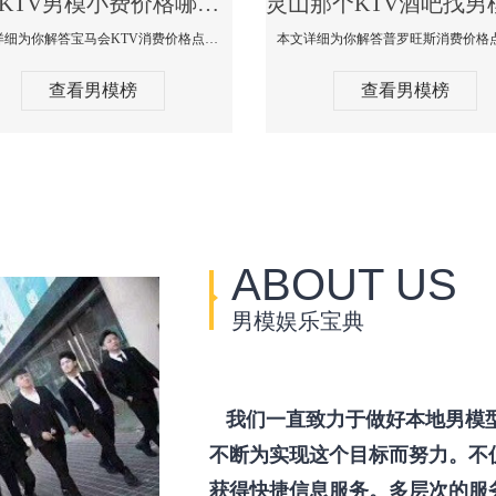
灵山KTV男模小费价格哪家便宜-宝马会KTV消费口碑点评
本文详细为你解答宝马会KTV消费价格点评，更多关于KTV男模小费价格哪家便宜免费咨询150 99997335微信同步！
查看男模榜
查看男模榜
ABOUT US
男模娱乐宝典
我们一直致力于做好本地男模
不断为实现这个目标而努力。不
获得快捷信息服务。多层次的服