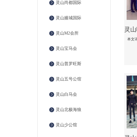
灵山尚都国际
灵山嫚城国际
灵山M2会所
灵山宝马会
灵山普罗旺斯
灵山五号公馆
灵山白马会
灵山北极海狼
灵山少公馆