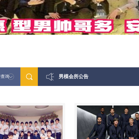
男模会所公告
特查询
最新