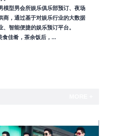
男模型男会所娱乐俱乐部预订、夜场
供商，通过基于对娱乐行业的大数据
业、智能便捷的娱乐预订平台。
佳肴，茶余饭后，...
MORE +