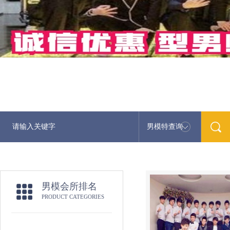
男模特查询
男模会所排名
PRODUCT CATEGORIES