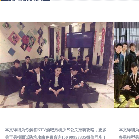
融安KTV酒吧会所男模少爷男公关招聘-高薪招聘
本文详细为你解答KTV酒吧男模少爷公关招聘攻略，更多
本文详细为
关于男模面试防坑攻略免费咨询150 99997335微信同步！
多男模型男场