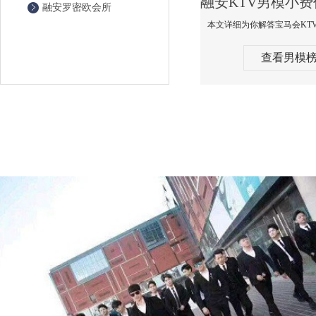
融安罗密欧会所
查看男模