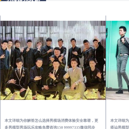
平武出差第一次到外地-怎么选择男模场消费体验安全靠谱必看
本文详细为你解答怎么选择男模场消费体验安全靠谱，更
本文详细为
多男模型男场玩乐攻略免费咨询150 99997335微信同步
搭讪男模型男