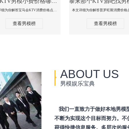
泰来KTV男模小费价格哪家便宜-宝马会KTV消费口碑点评
本文详细为你解答宝马会KTV消费价格点评，更多关于KTV男模小费价格哪家便宜免费咨询150 99997335微信同步！
查看男模榜
查看男模榜
ABOUT US
男模娱乐宝典
我们一直致力于做好本地男模
不断为实现这个目标而努力。不
获得快捷信息服务。多层次的服