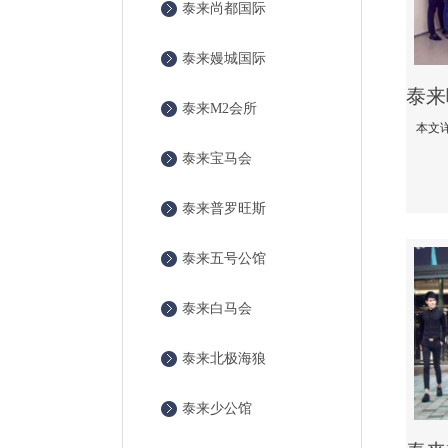
泰来尚都国际
泰来嫚城国际
泰来M2会所
泰来宝马会
泰来普罗旺斯
泰来五号公馆
泰来白马会
泰来北极海狼
泰来少公馆