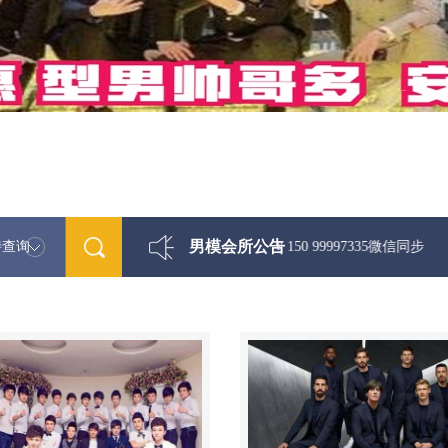
男模会所公告
特查询
最新男模娱乐资讯免费咨询 150 99997335微信同步