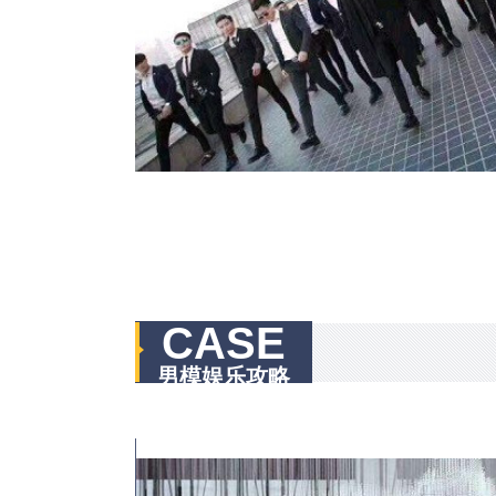
CASE
男模娱乐攻略