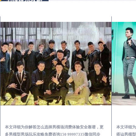
涡阳出差第一次到外地-怎么选择男模场消费体验安全靠谱必看
本文详细为你解答怎么选择男模场消费体验安全靠谱，更
本文详细为
多男模型男场玩乐攻略免费咨询150 99997335微信同步
搭讪男模型男