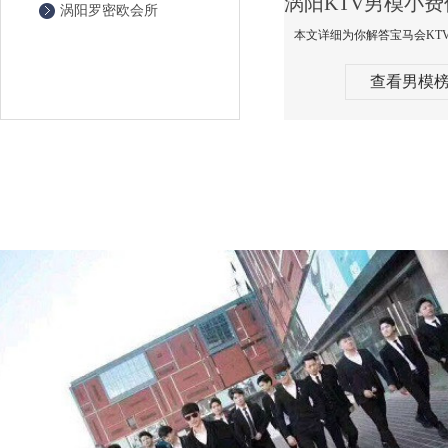
涡阳罗密欧会所
查看男模