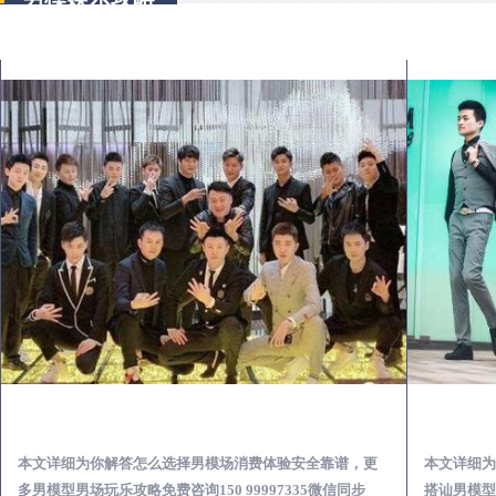
白河出差第一次到外地-怎么选择男模场消费体验安全靠谱必看
本文详细为你解答怎么选择男模场消费体验安全靠谱，更
本文详细为
多男模型男场玩乐攻略免费咨询150 99997335微信同步
搭讪男模型男