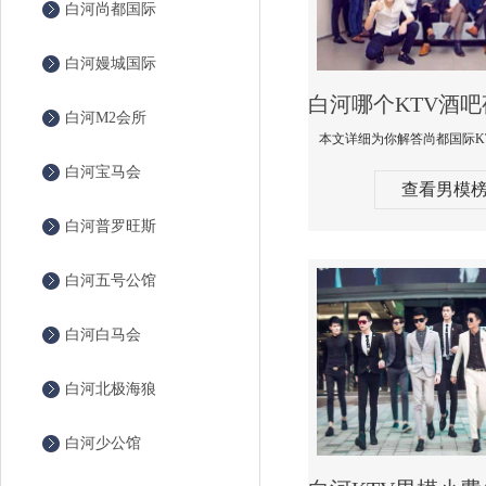
白河尚都国际
白河嫚城国际
白河M2会所
白河宝马会
查看男模
白河普罗旺斯
白河五号公馆
白河白马会
白河北极海狼
白河少公馆