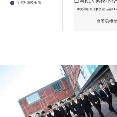
白河罗密欧会所
查看男模