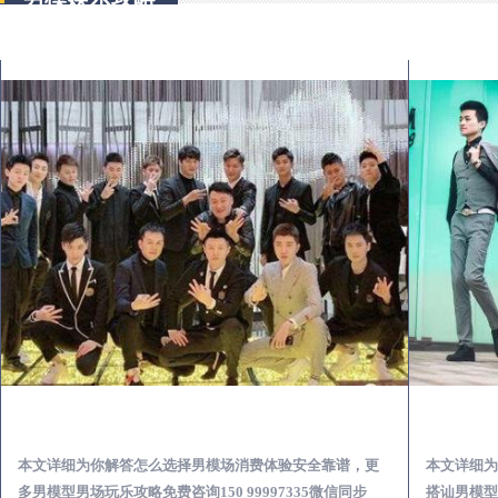
吴堡出差第一次到外地-怎么选择男模场消费体验安全靠谱必看
本文详细为你解答怎么选择男模场消费体验安全靠谱，更
本文详细为
多男模型男场玩乐攻略免费咨询150 99997335微信同步
搭讪男模型男