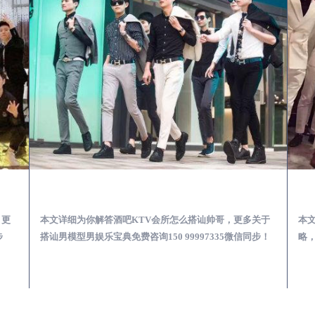
第一次到外地-怎么选择男模场消费体验安全靠谱必看
渭城酒吧KTV会所怎么搭讪帅哥-用什么样的方式搭讪成功率高
，更
本文详细为你解答酒吧KTV会所怎么搭讪帅哥，更多关于
本
步
搭讪男模型男娱乐宝典免费咨询150 99997335微信同步！
略，