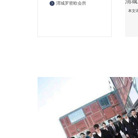
渭城罗密欧会所