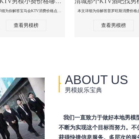
渭城KTV男模小费价格哪家便宜-宝马会KTV消费口碑点评
本文详细为你解答宝马会KTV消费价格点评，更多关于KTV男模小费价格哪家便宜免费咨询150 99997335微信同步！
查看男模榜
查看男模榜
ABOUT US
男模娱乐宝典
我们一直致力于做好本地男模
不断为实现这个目标而努力。不
获得快捷信息服务。多层次的服