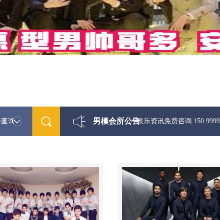
男模会所公告
特查询
最新男模娱乐资讯免费咨询 150 99997335微信同