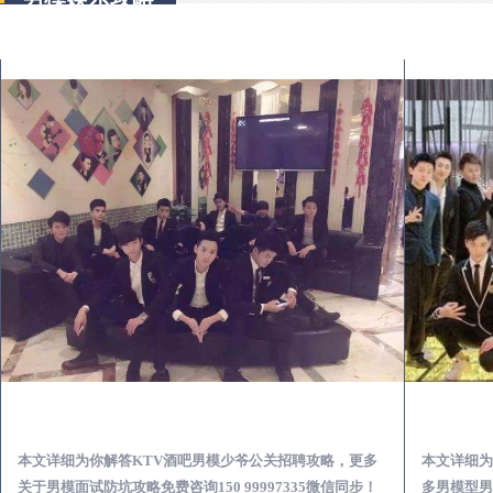
凤城KTV酒吧会所男模少爷男公关招聘-高薪招聘
本文详细为你解答KTV酒吧男模少爷公关招聘攻略，更多
本文详细为
关于男模面试防坑攻略免费咨询150 99997335微信同步！
多男模型男场