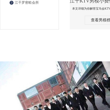
江干罗密欧会所
查看男模