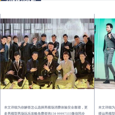
江干出差第一次到外地-怎么选择男模场消费体验安全靠谱必看
本文详细为你解答怎么选择男模场消费体验安全靠谱，更
本文详细为
多男模型男场玩乐攻略免费咨询150 99997335微信同步
搭讪男模型男