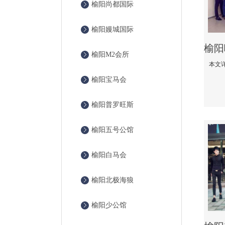
榆阳尚都国际
榆阳嫚城国际
榆阳M2会所
榆阳宝马会
榆阳普罗旺斯
榆阳五号公馆
榆阳白马会
榆阳北极海狼
榆阳少公馆