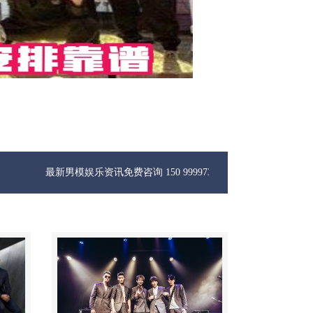
新男模娱乐资讯免费咨询 150 99997335微信同步