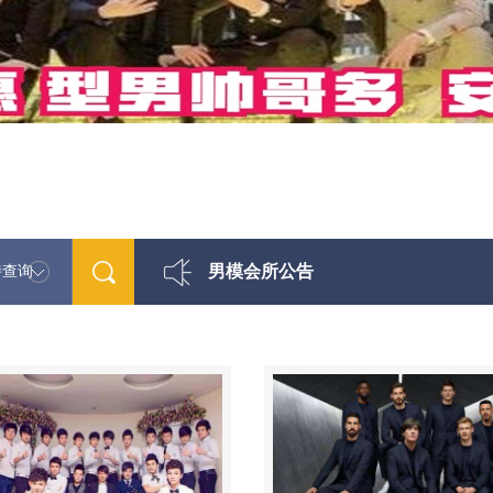
男模会所公告
特查询
最