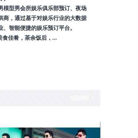
男模型男会所娱乐俱乐部预订、夜场
供商，通过基于对娱乐行业的大数据
业、智能便捷的娱乐预订平台。
佳肴，茶余饭后，...
MORE +