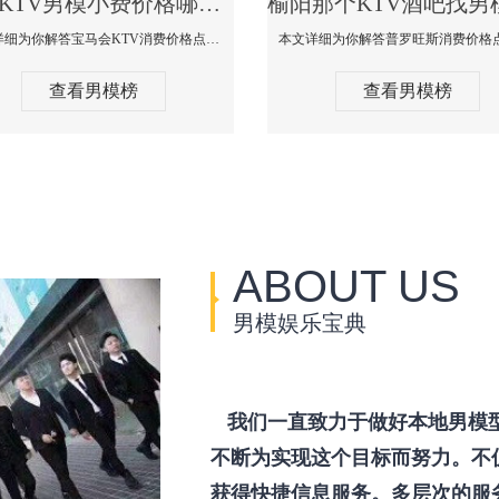
榆阳KTV男模小费价格哪家便宜-宝马会KTV消费口碑点评
本文详细为你解答宝马会KTV消费价格点评，更多关于KTV男模小费价格哪家便宜免费咨询150 99997335微信同步！
查看男模榜
查看男模榜
ABOUT US
男模娱乐宝典
我们一直致力于做好本地男模
不断为实现这个目标而努力。不
获得快捷信息服务。多层次的服